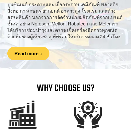
ปูนซีเมนต์ กระดาษและ เยื่อกระดาษ เคมีภัณฑ์ พลาสติก
สิ่งทอ การเกษตร ยานยนต์ อาคารสูง โรงแรม และห้าง
สรรพสินค้า นอกจากการจัดจำหน่ายผลิตภัณฑ์จากแบรนด์
ชั้นนำอย่าง Nordson, Melton, Robatech และ Meler เรา
ให้บริการซ่อมบำรุงและตรวจ เช็คเครื่องฉีดกาวทุกชนิด
ด้วยทีมช่างผู้เชี่ยวชาญที่พร้อมให้บริการตลอด 24 ชั่วโมง
Read more +
WHY CHOOSE US?