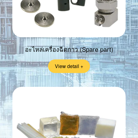
อะไหล่เครื่องฉีดกาว (Spare part)
View detail +